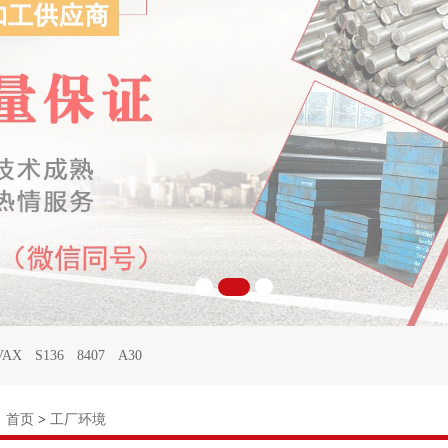
VAX
S136
8407
A30
：
首页
>
工厂环境