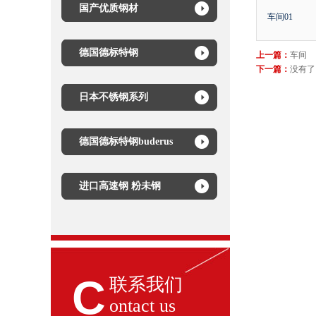
国产优质钢材
车间01
德国德标特钢
上一篇：
车间
下一篇：
没有了
日本不锈钢系列
德国德标特钢buderus
进口高速钢 粉未钢
C
联系我们
ontact us