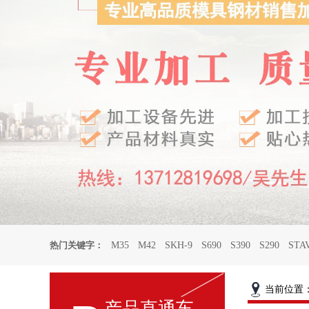
热门关键字：
M35
M42
SKH-9
S690
S390
S290
STA
当前位置
产品直通车