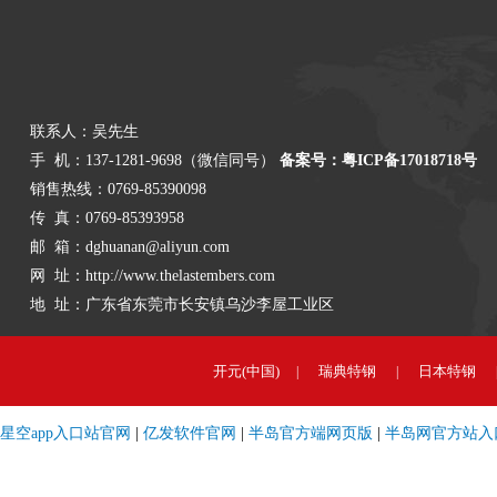
联系人：吴先生
手 机：137-1281-9698（微信同号）
备案号：粤ICP备17018718号
销售热线：0769-85390098
传 真：0769-85393958
邮 箱：dghuanan@aliyun.com
网 址：http://www.thelastembers.com
地 址：广东省东莞市长安镇乌沙李屋工业区
开元(中国)
瑞典特钢
日本特钢
|
|
星空app入口站官网
|
亿发软件官网
|
半岛官方端网页版
|
半岛网官方站入