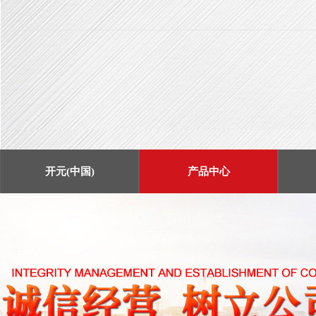
开元(中国)
产品中心